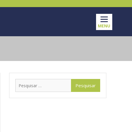
MENU
Pesquisar
por: