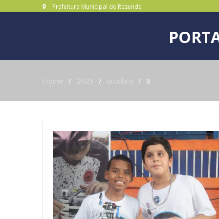
Prefeitura Municipal de Resende
PORTA
Home
2023
outubro
9