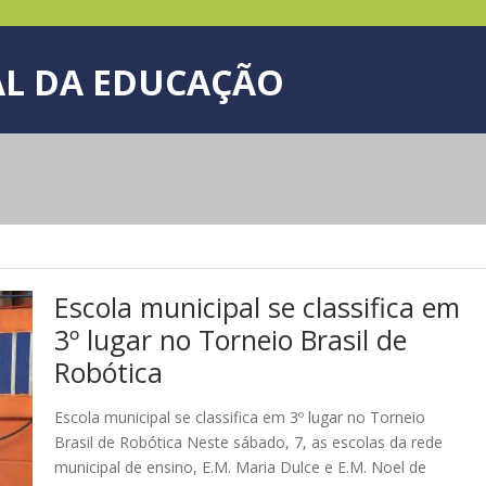
L DA EDUCAÇÃO
Escola municipal se classifica em
3º lugar no Torneio Brasil de
Robótica
Escola municipal se classifica em 3º lugar no Torneio
Brasil de Robótica Neste sábado, 7, as escolas da rede
municipal de ensino, E.M. Maria Dulce e E.M. Noel de