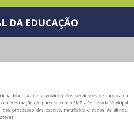
L DA EDUCAÇÃO
nal Municipal desenvolvido pelos servidores de carreira da
a da Informação em parceria com a SME – Secretaria Municipal
o dos processos das escolas, matrículas e dados de alunos,
stores.