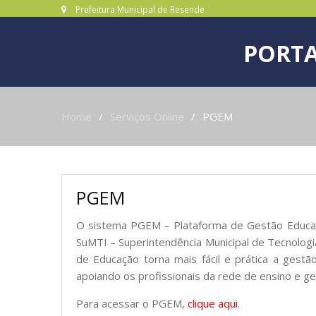
Prefeitura Municipal de Resende
PORTA
Home
Serviços Online
PGEM
PGEM
O sistema PGEM – Plataforma de Gestão Educacio
SuMTI – Superintendência Municipal de Tecnologi
de Educação torna mais fácil e prática a gestã
apoiando os profissionais da rede de ensino e ge
Para acessar o PGEM,
clique aqui
.