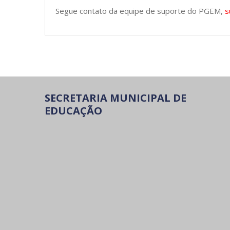
Segue contato da equipe de suporte do PGEM,
s
SECRETARIA MUNICIPAL DE
EDUCAÇÃO