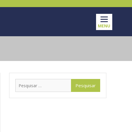
MENU
Pesquisar
por: