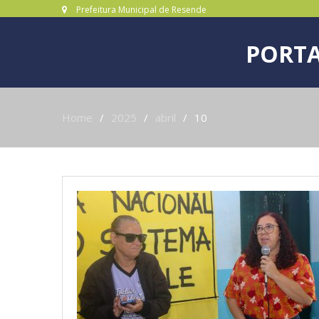
Prefeitura Municipal de Resende
PORTA
Home
2025
abril
10