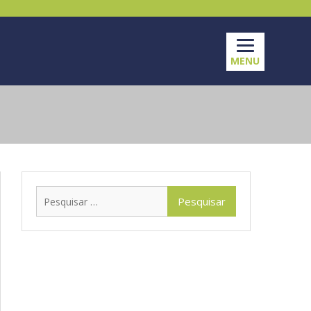
MENU
Pesquisar
por: