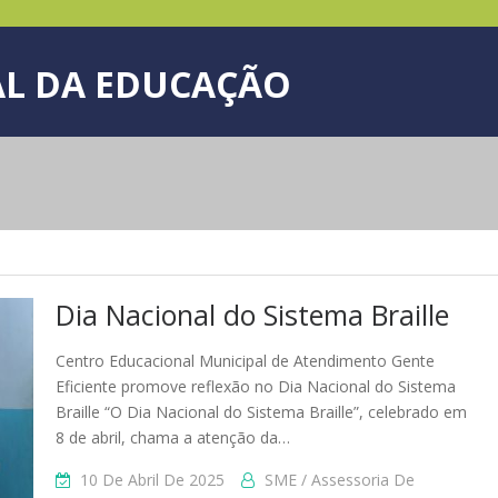
L DA EDUCAÇÃO
Dia Nacional do Sistema Braille
Centro Educacional Municipal de Atendimento Gente
Eficiente promove reflexão no Dia Nacional do Sistema
Braille “O Dia Nacional do Sistema Braille”, celebrado em
8 de abril, chama a atenção da…
10 De Abril De 2025
SME / Assessoria De