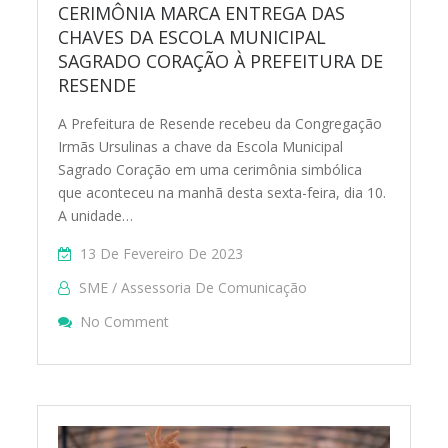
CERIMÔNIA MARCA ENTREGA DAS
CHAVES DA ESCOLA MUNICIPAL
SAGRADO CORAÇÃO À PREFEITURA DE
RESENDE
A Prefeitura de Resende recebeu da Congregação
Irmãs Ursulinas a chave da Escola Municipal
Sagrado Coração em uma cerimônia simbólica
que aconteceu na manhã desta sexta-feira, dia 10.
A unidade…
13 De Fevereiro De 2023
SME / Assessoria De Comunicação
On CERIMÔNIA MARCA ENTREGA DAS CH
No Comment
MUNICIPAL SAGRADO CORAÇÃO À PREFE