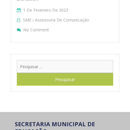
1 De Fevereiro De 2023
SME / Assessoria De Comunicação
On 1ª Reunião De Gestores Da Rede Munic
No Comment
Pesquis
por:
SECRETARIA MUNICIPAL DE