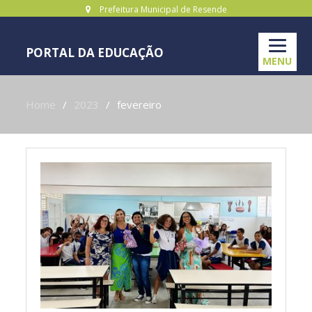
Prefeitura Municipal de Resende
PORTAL DA EDUCAÇÃO
MENU
Home
2023
fevereiro