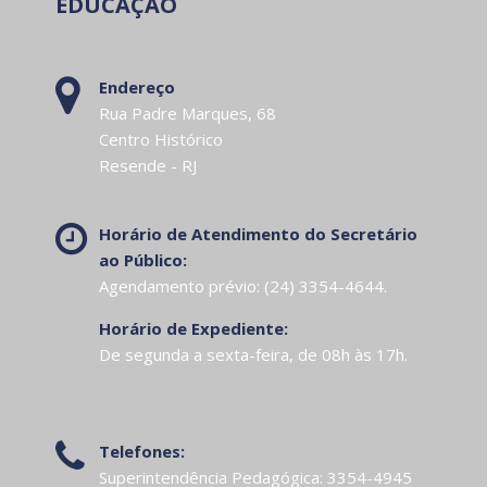
EDUCAÇÃO
Endereço
Rua Padre Marques, 68
Centro Histórico
Resende - RJ
Horário de Atendimento do Secretário
ao Público:
Agendamento prévio: (24) 3354-4644.
Horário de Expediente:
De segunda a sexta-feira, de 08h às 17h.
Telefones:
Superintendência Pedagógica: 3354-4945