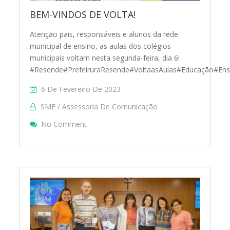
BEM-VINDOS DE VOLTA!
Atenção pais, responsáveis e alunos da rede
municipal de ensino, as aulas dos colégios
municipais voltam nesta segunda-feira, dia 6!
#Resende#PrefeiruraResende#VoltaasAulas#Educação#Ens
6 De Fevereiro De 2023
SME / Assessoria De Comunicação
On BEM-VINDOS DE VOLTA!
No Comment