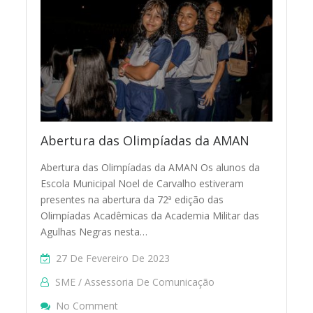
Abertura das Olimpíadas da AMAN
Abertura das Olimpíadas da AMAN Os alunos da
Escola Municipal Noel de Carvalho estiveram
presentes na abertura da 72ª edição das
Olimpíadas Acadêmicas da Academia Militar das
Agulhas Negras nesta…
27 De Fevereiro De 2023
SME / Assessoria De Comunicação
On Abertura Das Olimpíadas Da AMAN
No Comment