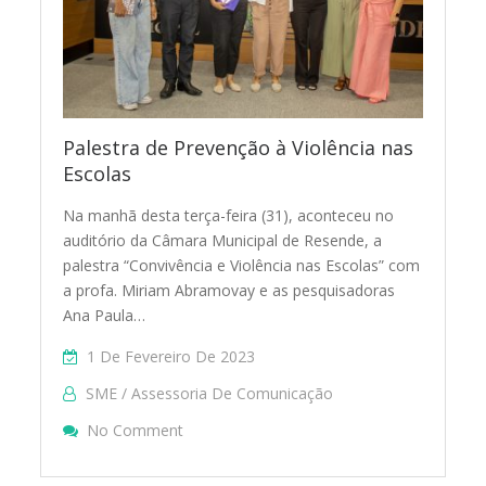
Palestra de Prevenção à Violência nas
Escolas
Na manhã desta terça-feira (31), aconteceu no
auditório da Câmara Municipal de Resende, a
palestra “Convivência e Violência nas Escolas” com
a profa. Miriam Abramovay e as pesquisadoras
Ana Paula…
1 De Fevereiro De 2023
SME / Assessoria De Comunicação
On Palestra De Prevenção À Violência Nas
No Comment