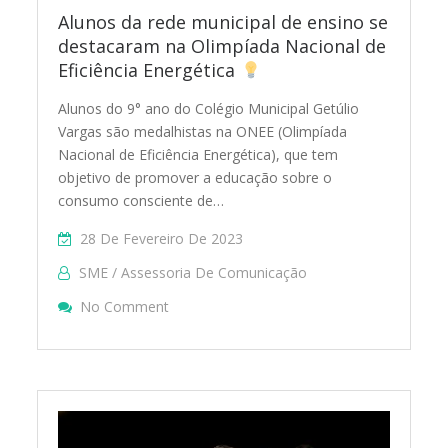
Alunos da rede municipal de ensino se
destacaram na Olimpíada Nacional de
Eficiência Energética
Alunos do 9° ano do Colégio Municipal Getúlio
Vargas são medalhistas na ONEE (Olimpíada
Nacional de Eficiência Energética), que tem
objetivo de promover a educação sobre o
consumo consciente de…
28 De Fevereiro De 2023
SME / Assessoria De Comunicação
On Alunos Da Rede Municipal De Ensino 
No Comment
Olimpíada Nacional De Eficiência Energéti